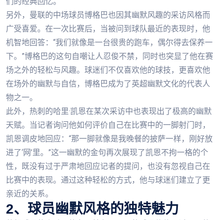
们的经典回忆。
另外，曼联的中场球员博格巴也因其幽默风趣的采访风格而
广受喜爱。在一次比赛后，当被问到球队最近的表现时，他
机智地回答：“我们就像是一台很贵的跑车，偶尔得去保养一
下。”博格巴的这句自嘲让人忍俊不禁，同时也突显了他在赛
场之外的轻松与风趣。球迷们不仅喜欢他的球技，更喜欢他
在场外的幽默与自信，博格巴成为了英超幽默文化的代表人
物之一。
此外，热刺的哈里·凯恩在某次采访中也表现出了极高的幽默
天赋。当记者询问他如何评价自己在比赛中的一脚射门时，
凯恩调皮地回应：“那一脚就像是我晚餐的披萨一样，刚好放
进了‘网’里。”这一幽默的金句再次展现了凯恩不拘一格的个
性，既没有过于严肃地回应记者的提问，也没有忽视自己在
比赛中的表现。通过这种轻松的方式，他与球迷们建立了更
亲近的关系。
2、球员幽默风格的独特魅力