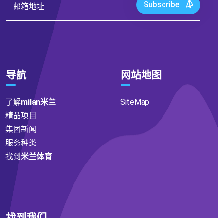
Subscribe
导航
网站地图
了解
milan米兰
SiteMap
精品项目
集团新闻
服务种类
找到
米兰体育
找到我们