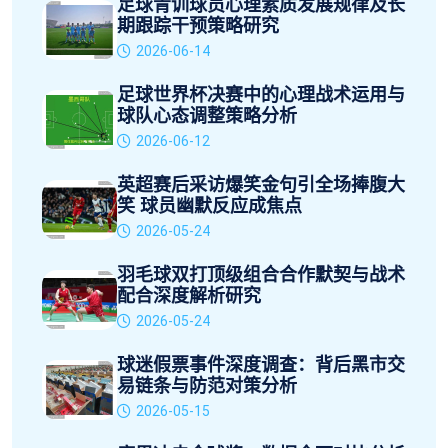
足球青训球员心理素质发展规律及长
期跟踪干预策略研究
2026-06-14
足球世界杯决赛中的心理战术运用与
球队心态调整策略分析
2026-06-12
英超赛后采访爆笑金句引全场捧腹大
笑 球员幽默反应成焦点
2026-05-24
羽毛球双打顶级组合合作默契与战术
配合深度解析研究
2026-05-24
球迷假票事件深度调查：背后黑市交
易链条与防范对策分析
2026-05-15