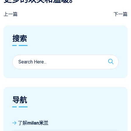
上一篇
下一篇
搜索
导航
了解
milan米兰