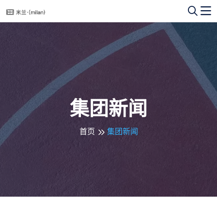
集团新闻
首页
集团新闻