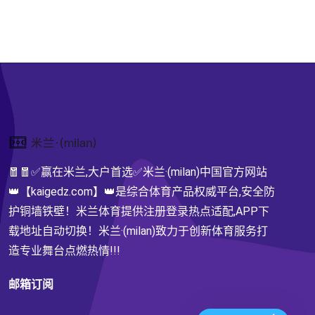
🧧🧧✅赢在米兰,大户首选✅米兰·(milan)中国官方网站
👑【kaigedz.com】👑是综合体育产品权威平台,安全防
护铜墙铁壁！米兰体育提供注册登录热点适配,APP下
载地址自动切换！米兰·(milan)致力于创新体育服务打
造专业舞台点燃热情!!!
邮箱订阅